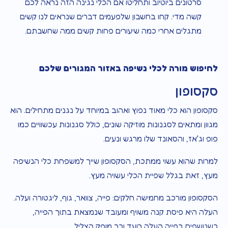
סרטונים ביוטיוב ותחליטו אם הכלי נגינה הזה נראה לכם
קשה מדי. קחו בחשבון שלפעמים דברים שנראים לנו קשים
מתגלים אחרי כמה שיעורים פחות קשים ממה שחשבתם.
לחיפוש מורה לכלי נשיפה באזור המגורים שלכם
סקסופון
סקסופון הוא כלי מאוד נפוץ ואהוב במיוחד על נגנים מתחילים. הוא
מגוון ומתאים לסגנונות מוזיקה שונים, כולל סגנונות עכשוויים כמו
פופ וג'אז, והסאונד שלו מרגש ונעים.
למרות שהוא עשוי ממתכת, הסקסופון שייך למשפחת כלי הנשיפה
מעץ, זאת בגלל שפיית הכלי עשויה מעץ.
הסקסופון מורכב מחמישה חלקים: פייה, צוואר, גוף, ליגטורה ועלה.
העלה היא פיסת קנה משויף ומעובד שנמצאת בתוך הפייה,
כשנושפים בפייה העלה רועד וכך מופק הצליל.