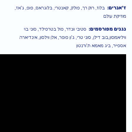
ז'אנרים:
בלוז, רוק רך, פולק, קאנטרי, בלוגראס, פופ, ג'אז,
מוזיקת עולם
נגנים מפורסמים:
סטיבי וונדר, פול בטרפילד, סוני בוי
וויליאמסון,בוב דילן, סוני טרי, ג'ון פופר, אלן ווילסון, אינדיארה
אספייר, ביג מאמא ת'ורנטון