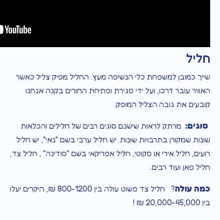
חליל
שייך כמובן למשפחת כלי הנשיפה מעץ. החליל מפיק צליל כאשר
האוויר עובר דרכו, ועל ידי סגירת ופתיחת החורים בקנה אנחנו
קובעים את גובה הצליל המופק.
סוגים:
מרתק לראות שישנם סוגים רבים של חלילים והכלאות
שונות שמקורן בתרבויות שונות. יש חליל ערבי בשם "נאי", יש חליל
רועים, חליל אירי או סקוטי, חליל אפריקאי בשם "סודינה" , חליל צד,
חליל פאן ועוד רבים.
כמה עולה
? חליל צד פשוט עולה בין 800-1200 ₪, היקרים יעלו
בין 20,000-45,000 ₪ !