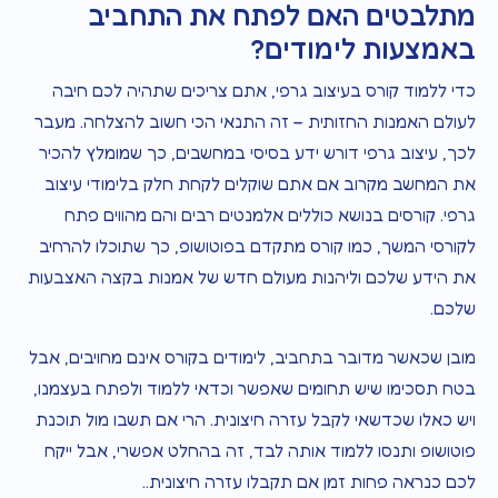
מתלבטים האם לפתח את התחביב
באמצעות לימודים?
כדי ללמוד קורס בעיצוב גרפי, אתם צריכים שתהיה לכם חיבה
לעולם האמנות החזותית – זה התנאי הכי חשוב להצלחה. מעבר
לכך, עיצוב גרפי דורש ידע בסיסי במחשבים, כך שמומלץ להכיר
את המחשב מקרוב אם אתם שוקלים לקחת חלק בלימודי עיצוב
גרפי. קורסים בנושא כוללים אלמנטים רבים והם מהווים פתח
לקורסי המשך, כמו קורס מתקדם בפוטושופ, כך שתוכלו להרחיב
את הידע שלכם וליהנות מעולם חדש של אמנות בקצה האצבעות
שלכם.
מובן שכאשר מדובר בתחביב, לימודים בקורס אינם מחויבים, אבל
בטח תסכימו שיש תחומים שאפשר וכדאי ללמוד ולפתח בעצמנו,
ויש כאלו שכדשאי לקבל עזרה חיצונית. הרי אם תשבו מול תוכנת
פוטושופ ותנסו ללמוד אותה לבד, זה בהחלט אפשרי, אבל ייקח
לכם כנראה פחות זמן אם תקבלו עזרה חיצונית..