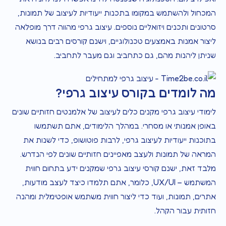
המכחול ולהשתמש במקומו בתכנות ייעודיות לעיצוב של תמונות,
סרטונים ותכנים ויזואליים נוספים. עיצוב גרפי מהווה דרך מופלאה
ליצור אמנות באמצעים טכנולוגיים, וישנם קורסים רבים בנושא
שניתן ליהנות מהם, גם כתחביב וגם מעבר לתחביב.
מה לומדים בקורס עיצוב גרפי?
לימודי עיצוב גרפי מקנים כלים לעיצוב של אלמנטים חזותיים שונים
באופן אמנותי או מסחרי. במהלך הלימודים, אתם תשתמשו
בתוכנות ייעודיות לעיצוב גרפי, לרבות פוטושופ, כדי לשנות את
המראה של תמונות ולעצב מאפיינים חזותיים שונים לפי הנדרש.
מלבד זאת, ישנם קורסי עיצוב גרפי שמקנים ידע בתחום חווית
המשתמש – UX/UI, כלומר, אתם תלמדו כיצד לעצב מודעות,
אתרים, תמונות, ועוד כדי ליצור חווית משתמש אופטימלית ומהנה
חזותית עבור הקהל.