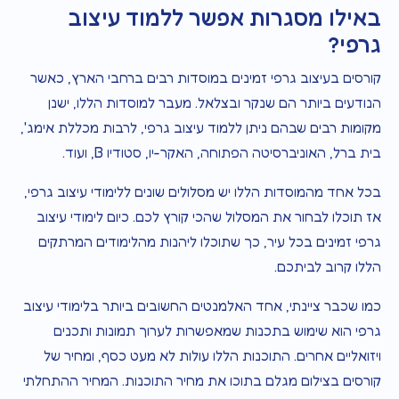
באילו מסגרות אפשר ללמוד עיצוב
גרפי?
קורסים בעיצוב גרפי זמינים במוסדות רבים ברחבי הארץ, כאשר
הנודעים ביותר הם שנקר ובצלאל. מעבר למוסדות הללו, ישנן
מקומות רבים שבהם ניתן ללמוד עיצוב גרפי, לרבות מכללת אימג',
בית ברל, האוניברסיטה הפתוחה, האקר-יו, סטודיו B, ועוד.
בכל אחד מהמוסדות הללו יש מסלולים שונים ללימודי עיצוב גרפי,
אז תוכלו לבחור את המסלול שהכי קורץ לכם. כיום לימודי עיצוב
גרפי זמינים בכל עיר, כך שתוכלו ליהנות מהלימודים המרתקים
הללו קרוב לביתכם.
כמו שכבר ציינתי, אחד האלמנטים החשובים ביותר בלימודי עיצוב
גרפי הוא שימוש בתכנות שמאפשרות לערוך תמונות ותכנים
ויזואליים אחרים. התוכנות הללו עולות לא מעט כסף, ומחיר של
קורסים בצילום מגלם בתוכו את מחיר התוכנות. המחיר ההתחלתי