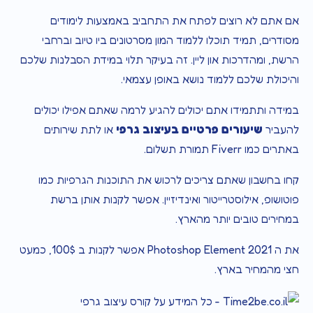
אם אתם לא רוצים לפתח את התחביב באמצעות לימודים
מסודרים, תמיד תוכלו ללמוד המון מסרטונים ביו טיוב וברחבי
הרשת, ומהדרכות און ליין. זה בעיקר תלוי במידת הסבלנות שלכם
והיכולת שלכם ללמוד נושא באופן עצמאי.
במידה ותתמידו אתם יכולים להגיע לרמה שאתם אפילו יכולים
שיעורים פרטיים בעיצוב גרפי
להעביר
או לתת שירותים
באתרים כמו Fiverr תמורת תשלום.
קחו בחשבון שאתם צריכים לרכוש את התוכנות הגרפיות כמו
פוטושופ, אילוסטרייטור ואינדיזיין. אפשר לקנות אותן ברשת
במחירים טובים יותר מהארץ.
את ה
Photoshop Element 2021
אפשר לקנות ב 100$, כמעט
חצי מהמחיר בארץ.