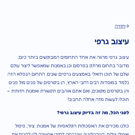
חזרה
עיצוב גרפי
עיצוב גרפי מהווה את אחד התחומים המבוקשים ביותר כיום;
מדובר בתחום מרתק בפרסום וכן באמנות שמאפשר ליצור עולם
שלם של תוכן ויזואלי באמצעים גרפיים שונים. התחום הנפלא הזה
נלמד במוסדות רבים רחבי הארץ, הן בקורסים של פנים מול פנים
והן בקורסים מקוונים, ואם אתם אוהבים תקשורת ואמנות חזותית –
תוכלו לעשות מזה אחלה תחביב!
לפני הכל, מה זה בדיוק עיצוב גרפי?
כולנו מכירים את האסכולות הקלאסיות של אמנות: ציור, פיסול
ואפילו צילום. הטכנולוגיה שנכנסה לחיינו אפשרה לנו להניח את