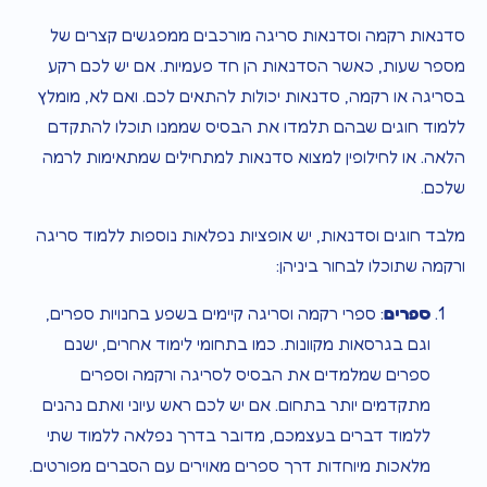
סדנאות רקמה וסדנאות סריגה מורכבים ממפגשים קצרים של
מספר שעות, כאשר הסדנאות הן חד פעמיות. אם יש לכם רקע
בסריגה או רקמה, סדנאות יכולות להתאים לכם. ואם לא, מומלץ
ללמוד חוגים שבהם תלמדו את הבסיס שממנו תוכלו להתקדם
הלאה. או לחילופין למצוא סדנאות למתחילים שמתאימות לרמה
שלכם.
מלבד חוגים וסדנאות, יש אופציות נפלאות נוספות ללמוד סריגה
ורקמה שתוכלו לבחור ביניהן:
ספרים
: ספרי רקמה וסריגה קיימים בשפע בחנויות ספרים,
וגם בגרסאות מקוונות. כמו בתחומי לימוד אחרים, ישנם
ספרים שמלמדים את הבסיס לסריגה ורקמה וספרים
מתקדמים יותר בתחום. אם יש לכם ראש עיוני ואתם נהנים
ללמוד דברים בעצמכם, מדובר בדרך נפלאה ללמוד שתי
מלאכות מיוחדות דרך ספרים מאוירים עם הסברים מפורטים.