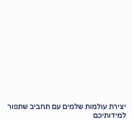
יצירת עולמות שלמים עם תחביב שתפור
למידותיכם
לימודי רקמה וסריגה, מכל סוג, מעניקים לכם כישורים שהם לא רק