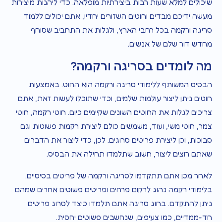
שיכולים למלא שעות רבות ביצירתיות מופלאה. כדי ליהנות מיצירות
מעשה ידיכם מבדים וחוטים השזורים יחדיו, אתם יכולים ללמוד
סריגה ורקמה בכל רחבי הארץ, ולגלות את התחביב שסוחף
מחדש דור שלם של אנשים.
מה לומדים בסריגה ורקמה?
הבסיס המשותף ללימודי סריגה ורקמה הוא החוט. באמצעות
חוטים ניתן ליצור עולמות שלמים, וכדי שתוכלו לעשות זאת, אתם
צריכים לגלות את החוטים השונים שקיימים כיום. חוטי רקמה, חוטי
צמר, חוטי משי, ועוד, משמשים כולם ליצירת רקמות פשוטות וגם
סבוכות, וכן ליצירת פריטים סרוגים. לכן, כדי ליצור את הדברים
שאתם רוצים ליצור, חשוב שתלמדו תחילה את הבסיס.
לאחר מכן אתם תתקדמו לסריגה ורקמה של פריטים בסיסיים.
בלימודי רקמה נהוג לרקום פרחים ופריטים פשוטים אחרים שמהם
ניתן להתקדם. בחוג סריגה אתם תלמדו כיצד לסרוג פריטים
חד-ממדיים, כמו צעיפים, שנחשבים פשוטים יחסית.