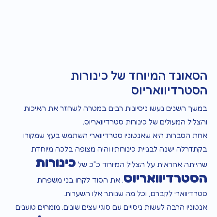
הסאונד המיוחד של כינורות
הסטרדיוואריוס
במשך השנים נעשו ניסיונות רבים במטרה לשחזר את האיכות
והצליל המעולים של כינורות סטרדיוואריוס.
אחת הסברות היא שאנטוניו סטרדיווארי השתמש בעץ שמקורו
בקתדרלה ישנה לבניית כינורותיו והיה מצופה בלכה מיוחדת
כינורות
שהייתה אחראית על הצליל המיוחד כ"כ של
הסטרדיוואריוס
. את הסוד לקחו בני משפחת
סטרדיווארי לקברם, וכל מה שנותר אלו השערות.
אנטוניו הרבה לעשות ניסויים עם סוגי עצים שונים. מומחים טוענים