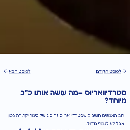
לפוסט הקודם
לפוסט הבא
סטרדיוואריוס –מה עושה אותו כ"כ
מיוחד?
רוב האנשים חושבים שסטרדיוואריוס זה סוג של כינור יקר. זה נכון
אבל לא לגמרי מדויק.