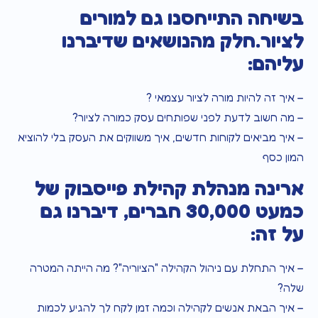
בשיחה התייחסנו גם למורים
לציור.חלק מהנושאים שדיברנו
עליהם:
– איך זה להיות מורה לציור עצמאי ?
– מה חשוב לדעת לפני שפותחים עסק כמורה לציור?
– איך מביאים לקוחות חדשים, איך משווקים את העסק בלי להוציא
המון כסף
ארינה מנהלת קהילת פייסבוק של
כמעט 30,000 חברים, דיברנו גם
על זה:
– איך התחלת עם ניהול הקהילה "הציוריה"? מה הייתה המטרה
שלה?
– איך הבאת אנשים לקהילה וכמה זמן לקח לך להגיע לכמות