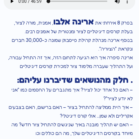
ארינה אלבו
בפרק 8 אירחתי את
, אמנית, מורה לציור,
בעלת קורסים דיגיטליים לציור ומנטורית של אומנים רבים.
בנוסף ארינה מנהלת קהילת פייסבוק שמונה כ-30,000 חברים
ונקראת "הציוריה".
ארינה סיפרה איך היא הגיעה לתחום הזה, איך זה התחיל עבורה,
ועל התהליך שעברה מלימוד ציור למכירת קורסים דיגיטליים
. חלק מהנושאים שדיברנו עליהם:
– האם כל אחד יכול לצייר? איך מתגברים על החסמים כמו "אני
לא יודע לצייר"?
– איך היית ממליצה להתחיל בציור – האם ברישום, האם בצבעים
אקריליים ולא שמן… אולי קורס דיגיטלי?
– האם יש תהליך מובנה באיך שניגשים להתחיל ציור חדש? מה
מיוחד בקורסים הדיגיטליים שלך, מה הם כוללים וכו