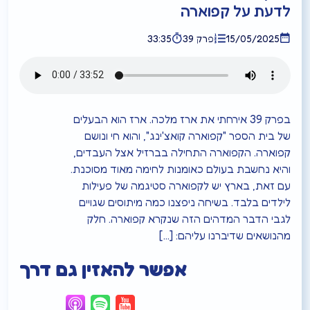
לדעת על קפוארה
15/05/2025
פרק 39
33:35
בפרק 39 אירחתי את ארז מלכה. ארז הוא הבעלים
של בית הספר "קפוארה קואצ'ינג", והוא חי ונושם
קפוארה. הקפוארה התחילה בברזיל אצל העבדים,
והיא נחשבת בעולם כאומנות לחימה מאוד מסוכנת.
עם זאת, בארץ יש לקפוארה סטיגמה של פעילות
לילדים בלבד. בשיחה ניפצנו כמה מיתוסים שגויים
לגבי הדבר המדהים הזה שנקרא קפוארה. חלק
מהנושאים שדיברנו עליהם: […]
אפשר להאזין גם דרך