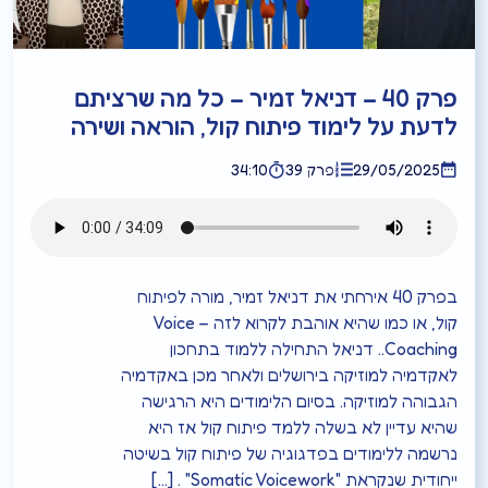
פרק 40 – דניאל זמיר – כל מה שרציתם
לדעת על לימוד פיתוח קול, הוראה ושירה
29/05/2025
פרק 39
34:10
בפרק 40 אירחתי את דניאל זמיר, מורה לפיתוח
קול, או כמו שהיא אוהבת לקרוא לזה – Voice
Coaching.. דניאל התחילה ללמוד בתחכון
לאקדמיה למוזיקה בירושלים ולאחר מכן באקדמיה
הגבוהה למוזיקה. בסיום הלימודים היא הרגישה
שהיא עדיין לא בשלה ללמד פיתוח קול אז היא
נרשמה ללימודים בפדגוגיה של פיתוח קול בשיטה
ייחודית שנקראת "Somatic Voicework" . […]